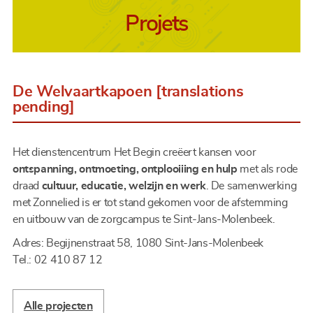
Projets
De Welvaartkapoen [translations
pending]
Het dienstencentrum Het Begin creëert kansen voor
ontspanning, ontmoeting, ontplooiiing en hulp
met als rode
draad
cultuur, educatie, welzijn en werk
. De samenwerking
met Zonnelied is er tot stand gekomen voor de afstemming
en uitbouw van de zorgcampus te Sint-Jans-Molenbeek.
Adres: Begijnenstraat 58, 1080 Sint-Jans-Molenbeek
Tel.: 02 410 87 12
Alle projecten