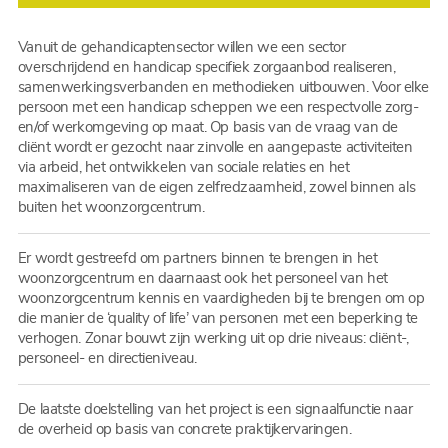
Vanuit de gehandicaptensector willen we een sector
overschrijdend en handicap specifiek zorgaanbod realiseren,
samenwerkingsverbanden en methodieken uitbouwen. Voor elke
persoon met een handicap scheppen we een respectvolle zorg-
en/of werkomgeving op maat. Op basis van de vraag van de
cliënt wordt er gezocht naar zinvolle en aangepaste activiteiten
via arbeid, het ontwikkelen van sociale relaties en het
maximaliseren van de eigen zelfredzaamheid, zowel binnen als
buiten het woonzorgcentrum.
Er wordt gestreefd om partners binnen te brengen in het
woonzorgcentrum en daarnaast ook het personeel van het
woonzorgcentrum kennis en vaardigheden bij te brengen om op
die manier de ‘quality of life’ van personen met een beperking te
verhogen. Zonar bouwt zijn werking uit op drie niveaus: cliënt-,
personeel- en directieniveau.
De laatste doelstelling van het project is een signaalfunctie naar
de overheid op basis van concrete praktijkervaringen.