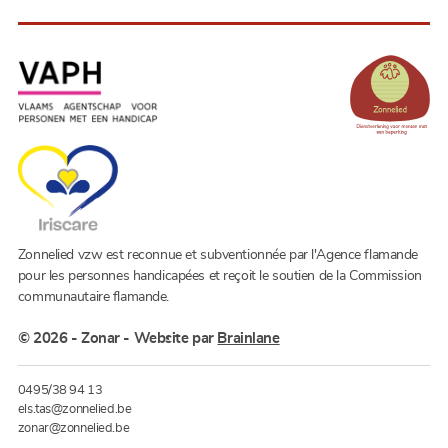
Zonnelied vzw est reconnue et subventionnée par l'Agence flamande
pour les personnes handicapées et reçoit le soutien de la Commission
communautaire flamande.
© 2026 - Zonar
-
Website par
Brainlane
0495/38 94 13
els.tas@zonnelied.be
zonar@zonnelied.be