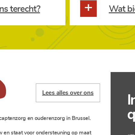
+
ns terecht?
Wat bi
Lees alles over ons
I
q
aptenzorg en ouderenzorg in Brussel.
w en staat voor ondersteuning op maat