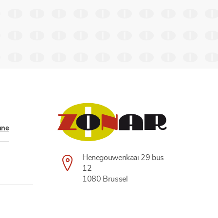
ane
Henegouwenkaai 29 bus
12
1080 Brussel