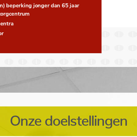
) beperking jonger dan 65 jaar
nzorgcentrum
centra
or
Onze doelstellingen