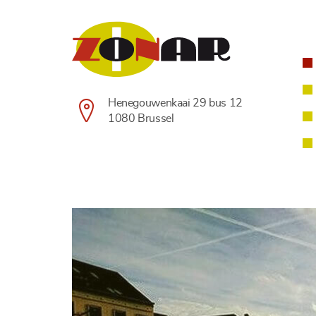
Henegouwenkaai 29 bus 12
1080 Brussel