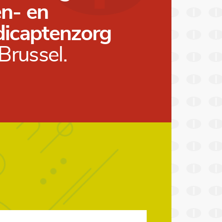
n- en
icaptenzorg
Brussel.