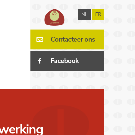
NL
FR
Contacteer ons
Facebook
werking