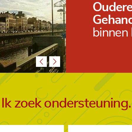
Oudere
Gehand
binnen 
Ik zoek ondersteuning.