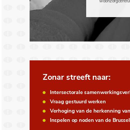
woonzorgcentru
Zonar streeft naar:
Intersectorale samenwerkingsve
Vraag gestuurd werken
Verhoging van de herkenning van
Inspelen op noden van de Brussels