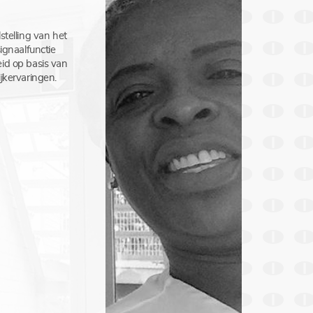
stelling van het
signaalfunctie
id op basis van
ijkervaringen.