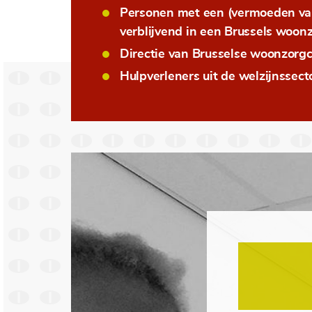
Personen met een (vermoeden van
verblijvend in een Brussels woo
Directie van Brusselse woonzorg
Hulpverleners uit de welzijnssect