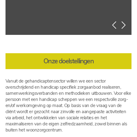
Onze doelstellingen
Vanuit de gehandicaptensector willen we een sector
overschrijdend en handicap specifiek zorgaanbod realiseren,
samenwerkingsverbanden en methodieken uitbouwen. Voor elke
persoon met een handicap scheppen we een respectvolle zorg-
en/of werkomgeving op maat. Op basis van de vraag van de
cliënt wordt er gezocht naar zinvolle en aangepaste activiteiten
via arbeid, het ontwikkelen van sociale relaties en het
maximaliseren van de eigen zelfredzaamheid, zowel binnen als
buiten het woonzorgcentrum.