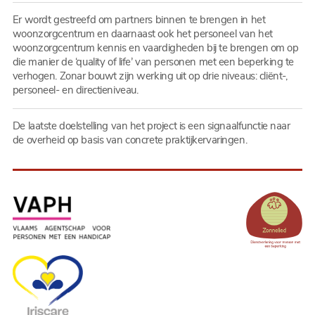
Er wordt gestreefd om partners binnen te brengen in het
woonzorgcentrum en daarnaast ook het personeel van het
woonzorgcentrum kennis en vaardigheden bij te brengen om op
die manier de ‘quality of life’ van personen met een beperking te
verhogen. Zonar bouwt zijn werking uit op drie niveaus: cliënt-,
personeel- en directieniveau.
De laatste doelstelling van het project is een signaalfunctie naar
de overheid op basis van concrete praktijkervaringen.