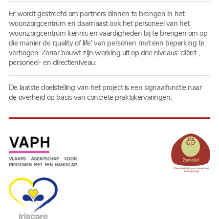
Er wordt gestreefd om partners binnen te brengen in het
woonzorgcentrum en daarnaast ook het personeel van het
woonzorgcentrum kennis en vaardigheden bij te brengen om op
die manier de ‘quality of life’ van personen met een beperking te
verhogen. Zonar bouwt zijn werking uit op drie niveaus: cliënt-,
personeel- en directieniveau.
De laatste doelstelling van het project is een signaalfunctie naar
de overheid op basis van concrete praktijkervaringen.